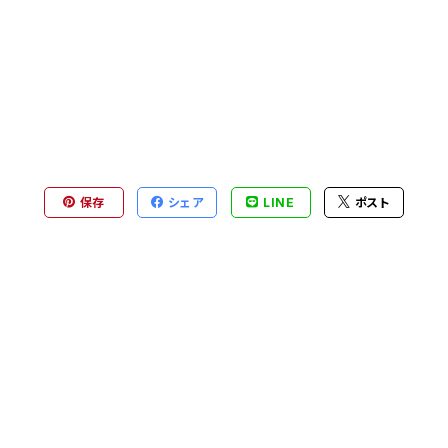
保存
シェア
LINE
ポスト