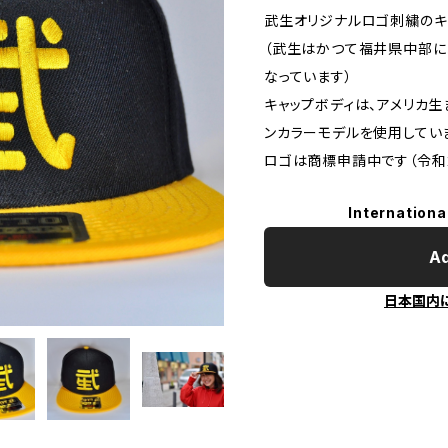
武生オリジナルロゴ刺繍のキ
（武生はかつて福井県中部に
なっています）
キャップボディは、アメリカ生
ンカラーモデルを使用してい
ロゴは商標申請中です（令和
Internationa
Ad
日本国内