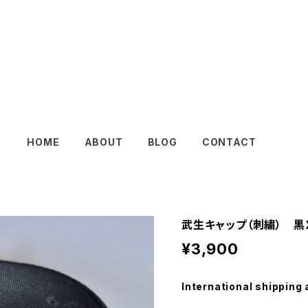
HOME
ABOUT
BLOG
CONTACT
武生キャップ（刺繍） 黒
¥3,900
International shipping 